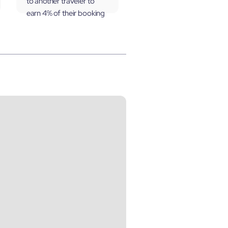
to another traveler to
earn 4% of their booking