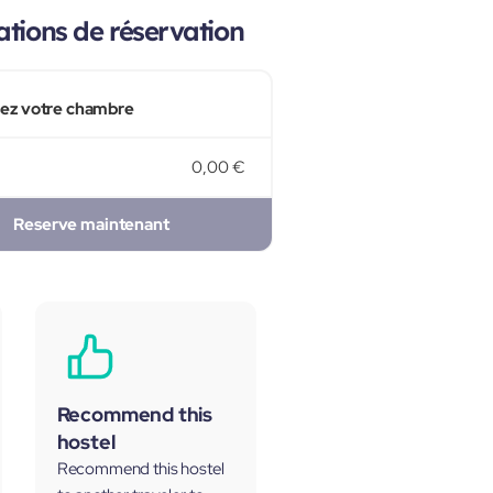
tions de réservation
sez votre chambre
0,00 €
Reserve maintenant
Recommend this
hostel
Recommend this hostel