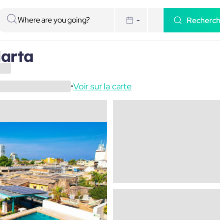
Recherc
-
arta
Voir sur la carte
•