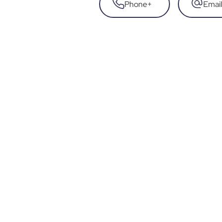
Phone
+
Email