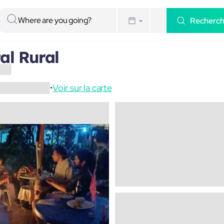
Recherc
-
al Rural
Voir sur la carte
•