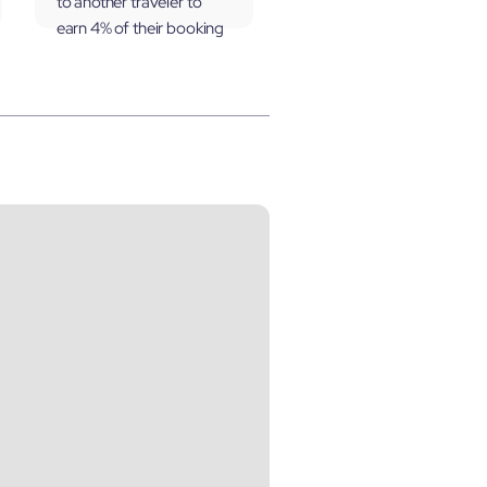
to another traveler to
earn 4% of their booking