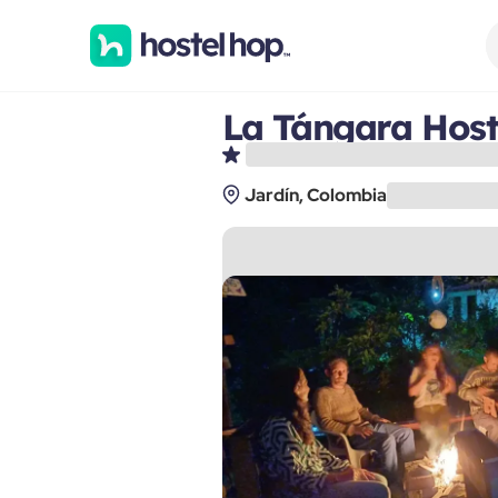
La Tángara Host
Jardín, Colombia