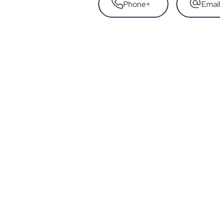
Phone
+
Email