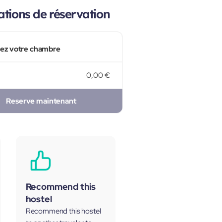
tions de réservation
sez votre chambre
0,00 €
Reserve maintenant
Recommend this
hostel
Recommend this hostel