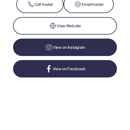
Call hostel
Email hostel
View Website
View on Instagram
View on Facebook