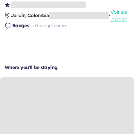
Voir sur
Jardín, Colombia
•
la carte
Badges
0 badges earned
Where you'll be staying