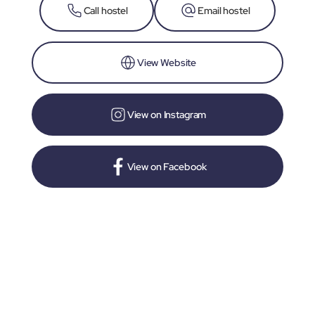
Call hostel
Email hostel
View Website
View on Instagram
View on Facebook