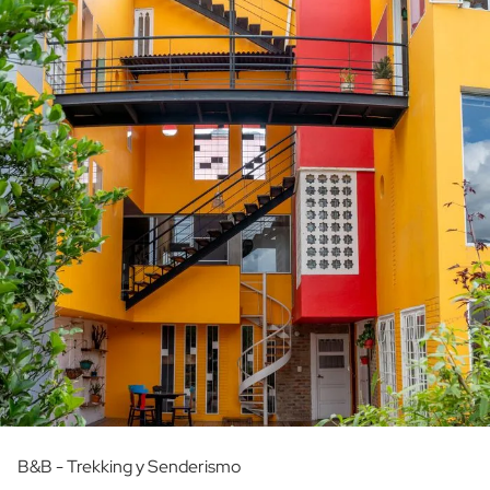
B&B - Trekking y Senderismo