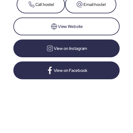
Call hostel
Email hostel
View Website
View on Instagram
View on Facebook