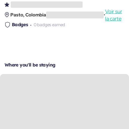
Voir sur
Pasto, Colombia
•
la carte
Badges
0 badges earned
Where you'll be staying