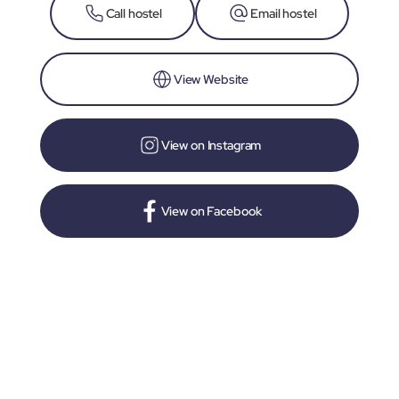
Call hostel
Email hostel
View Website
View on Instagram
View on Facebook