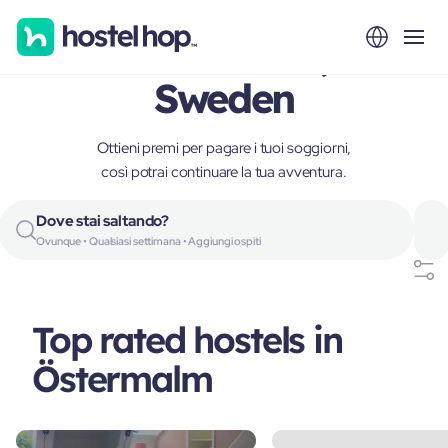
Östermalm,
Sweden
Ottieni premi per pagare i tuoi soggiorni,
così potrai continuare la tua avventura.
Dove stai saltando?
Ovunque • Qualsiasi settimana • Aggiungi ospiti
Top rated hostels in
Östermalm