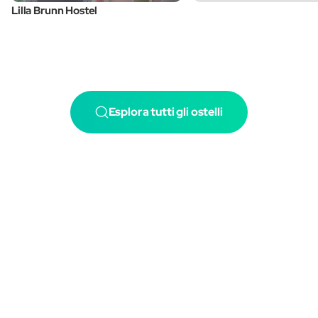
Lilla Brunn Hostel
Esplora tutti gli ostelli