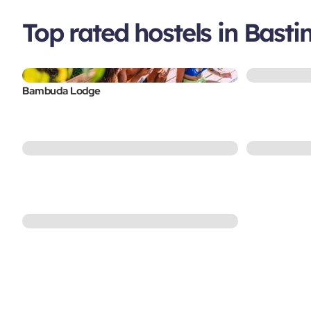
Top rated hostels in Bast
Bambuda Lodge