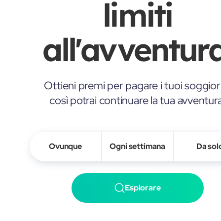
limiti
all'avventura
Ottieni premi per pagare i tuoi soggior
così potrai continuare la tua avventur
Ovunque
Ogni settimana
Da sol
Esplorare