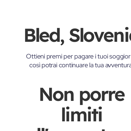
Bled, Sloven
Ottieni premi per pagare i tuoi soggior
così potrai continuare la tua avventur
Non porre
limiti