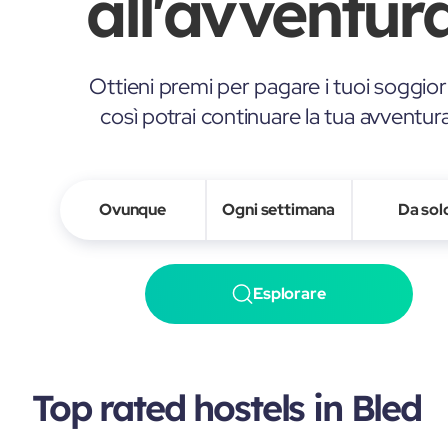
all'avventura
Ottieni premi per pagare i tuoi soggior
così potrai continuare la tua avventur
Ovunque
Ogni settimana
Da sol
Esplorare
Top rated hostels in Bled