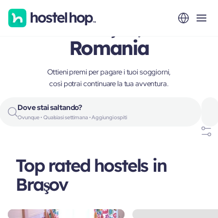
Braşov,
Romania
Ottieni premi per pagare i tuoi soggiorni,
così potrai continuare la tua avventura.
Dove stai saltando?
Ovunque • Qualsiasi settimana • Aggiungi ospiti
Top rated hostels in
Braşov