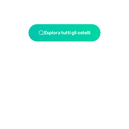
Esplora tutti gli ostelli