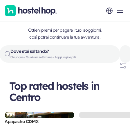
Centro, Mexico
Ottieni premi per pagare i tuoi soggiorni,
così potrai continuare la tua avventura.
Dove stai saltando?
Ovunque • Qualsiasi settimana • Aggiungi ospiti
Top rated hostels in
Centro
Apapacho CDMX