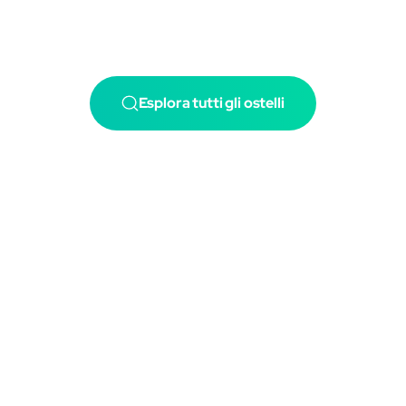
Esplora tutti gli ostelli