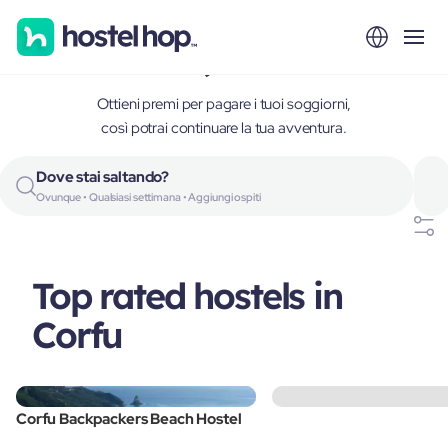
Corfu, Greece
Ottieni premi per pagare i tuoi soggiorni,
così potrai continuare la tua avventura.
Dove stai saltando?
Ovunque • Qualsiasi settimana • Aggiungi ospiti
Top rated hostels in
Corfu
Corfu Backpackers Beach Hostel