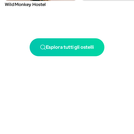
Wild Monkey Hostel
Esplora tutti gli ostelli