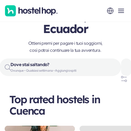
Cuenca,
Ecuador
Ottieni premi per pagare i tuoi soggiorni,
così potrai continuare la tua avventura.
Dove stai saltando?
Ovunque • Qualsiasi settimana • Aggiungi ospiti
Top rated hostels in
Cuenca