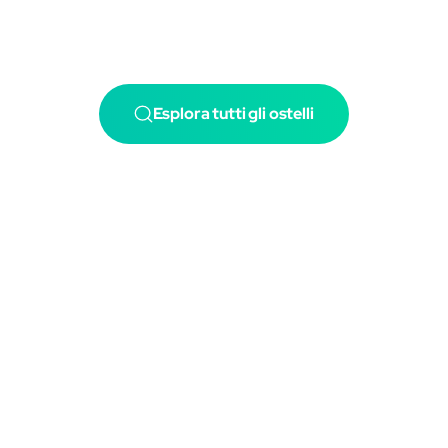
Esplora tutti gli ostelli