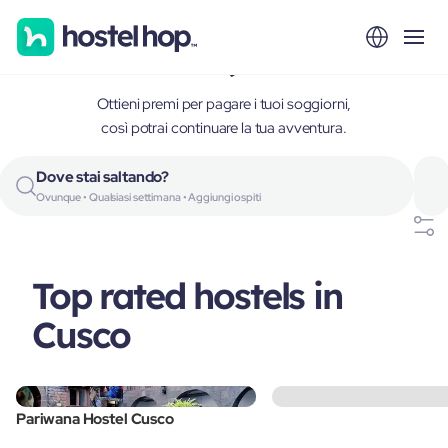
Cusco, Peru
Ottieni premi per pagare i tuoi soggiorni,
così potrai continuare la tua avventura.
Dove stai saltando?
Ovunque • Qualsiasi settimana • Aggiungi ospiti
Top rated hostels in
Cusco
Pariwana Hostel Cusco