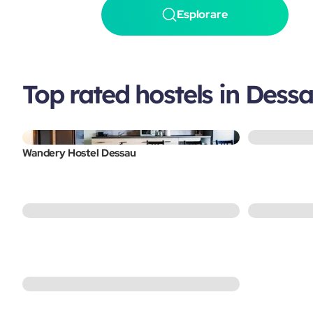
Esplorare
Top rated hostels in Dess
Wandery Hostel Dessau