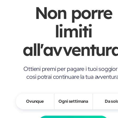
Non porre
limiti
all'avventura
Ottieni premi per pagare i tuoi soggior
così potrai continuare la tua avventur
Ovunque
Ogni settimana
Da sol