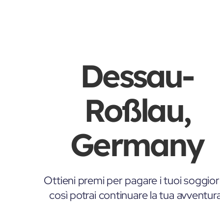
Dessau-
Roßlau,
Germany
Ottieni premi per pagare i tuoi soggior
così potrai continuare la tua avventur