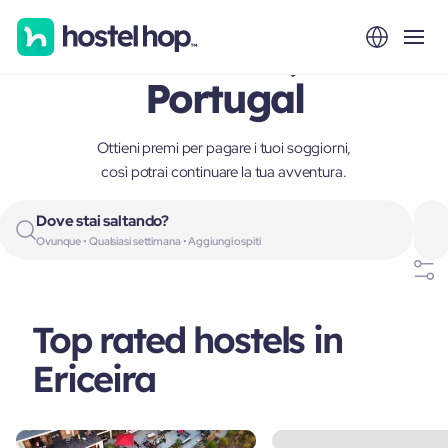
Ericeira,
Portugal
Ottieni premi per pagare i tuoi soggiorni,
così potrai continuare la tua avventura.
Dove stai saltando?
Ovunque • Qualsiasi settimana • Aggiungi ospiti
Top rated hostels in
Ericeira