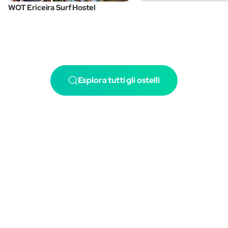
WOT Ericeira Surf Hostel
Esplora tutti gli ostelli