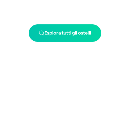
Esplora tutti gli ostelli