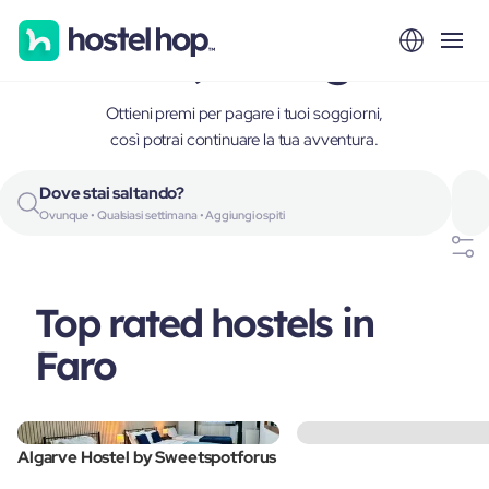
Faro, Portugal
Ottieni premi per pagare i tuoi soggiorni,
così potrai continuare la tua avventura.
Dove stai saltando?
Ovunque • Qualsiasi settimana • Aggiungi ospiti
Top rated hostels in
Faro
Algarve Hostel by Sweetspotforus