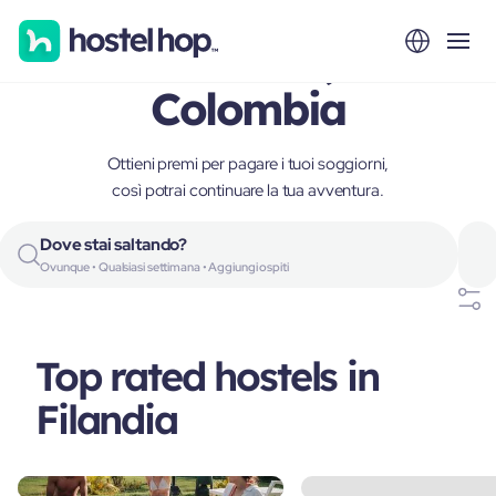
Filandia,
Colombia
Ottieni premi per pagare i tuoi soggiorni,
così potrai continuare la tua avventura.
Dove stai saltando?
Ovunque • Qualsiasi settimana • Aggiungi ospiti
Top rated hostels in
Filandia