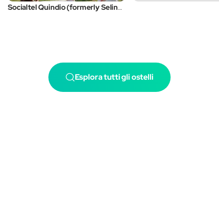
Socialtel Quindio (formerly Selina Filandia)
Esplora tutti gli ostelli