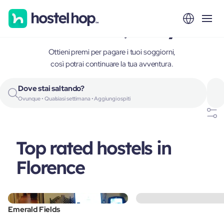
Florence, Italy
Ottieni premi per pagare i tuoi soggiorni,
così potrai continuare la tua avventura.
Dove stai saltando?
Ovunque • Qualsiasi settimana • Aggiungi ospiti
Top rated hostels in
Florence
Emerald Fields