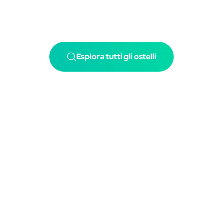
Esplora tutti gli ostelli