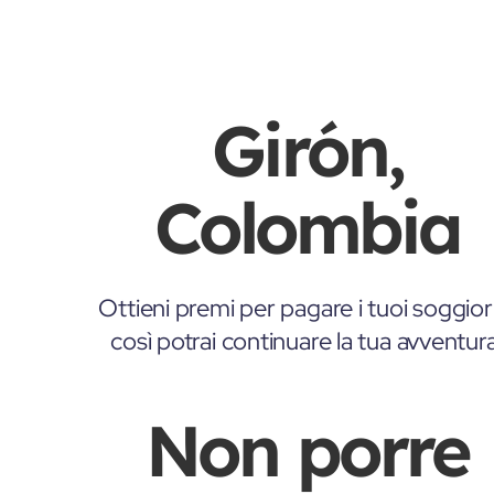
Girón,
Colombia
Ottieni premi per pagare i tuoi soggior
così potrai continuare la tua avventur
Non porre