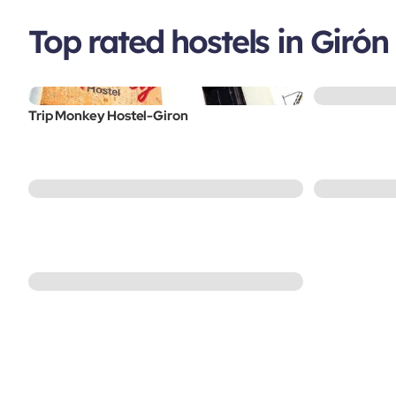
Top rated hostels in Girón
Trip Monkey Hostel-Giron