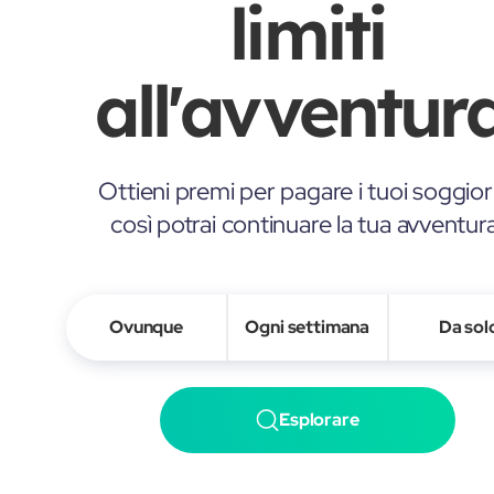
limiti
all'avventura
Ottieni premi per pagare i tuoi soggior
così potrai continuare la tua avventur
Ovunque
Ogni settimana
Da sol
Esplorare