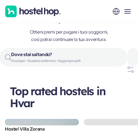
Hvar, Croatia
Ottieni premi per pagare i tuoi soggiorni,
così potrai continuare la tua avventura.
Dove stai saltando?
Ovunque • Qualsiasi settimana • Aggiungi ospiti
Top rated hostels in
Hvar
Hostel Villa Zorana