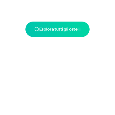
Esplora tutti gli ostelli