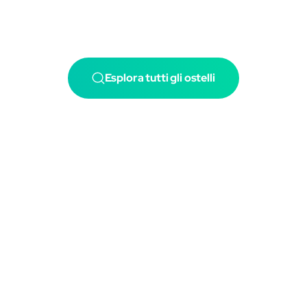
Esplora tutti gli ostelli