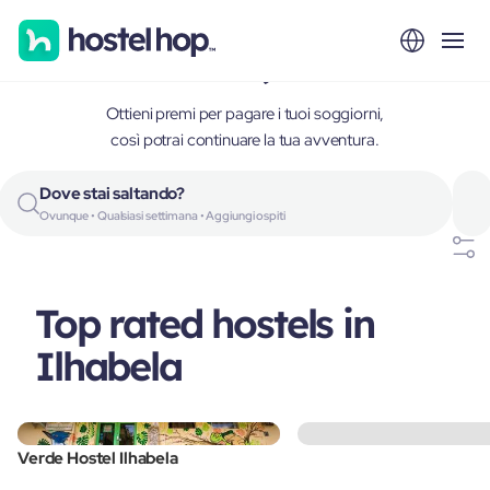
Ilhabela, Brazil
Ottieni premi per pagare i tuoi soggiorni,
così potrai continuare la tua avventura.
Dove stai saltando?
Ovunque • Qualsiasi settimana • Aggiungi ospiti
Top rated hostels in
Ilhabela
Verde Hostel Ilhabela