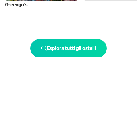
Greengo’s
Esplora tutti gli ostelli