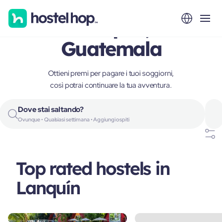
Lanquín,
Guatemala
Ottieni premi per pagare i tuoi soggiorni,
così potrai continuare la tua avventura.
Dove stai saltando?
Ovunque • Qualsiasi settimana • Aggiungi ospiti
Top rated hostels in
Lanquín