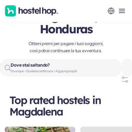
Magdalena,
Honduras
Ottieni premi per pagare i tuoi soggiorni,
così potrai continuare la tua avventura.
Dove stai saltando?
Ovunque • Qualsiasi settimana • Aggiungi ospiti
Top rated hostels in
Magdalena