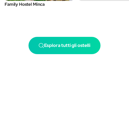
Family Hostel Minca
Esplora tutti gli ostelli