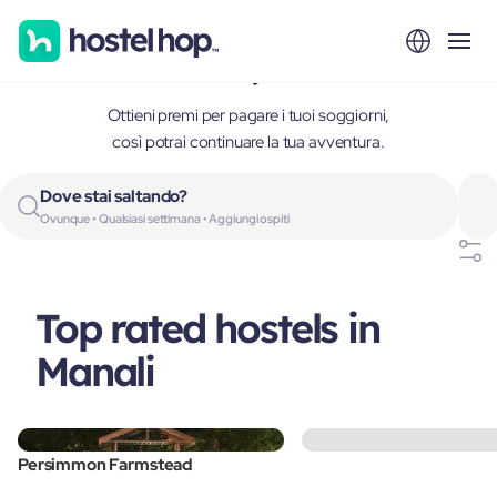
Manali, India
Ottieni premi per pagare i tuoi soggiorni,
così potrai continuare la tua avventura.
Dove stai saltando?
Ovunque • Qualsiasi settimana • Aggiungi ospiti
Top rated hostels in
Manali
Persimmon Farmstead