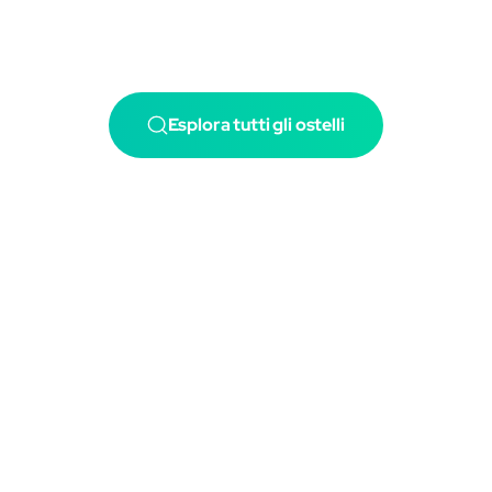
Esplora tutti gli ostelli