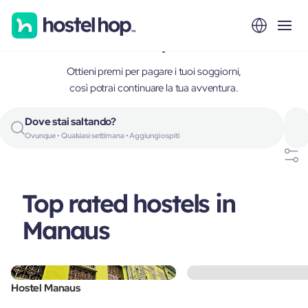
Manaus, Brazil
Ottieni premi per pagare i tuoi soggiorni,
così potrai continuare la tua avventura.
Dove stai saltando?
Ovunque • Qualsiasi settimana • Aggiungi ospiti
Top rated hostels in
Manaus
Hostel Manaus