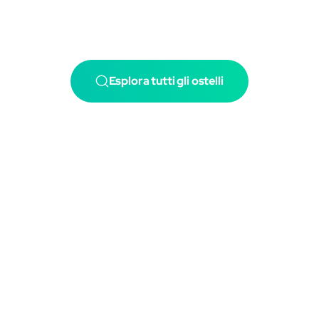
Esplora tutti gli ostelli