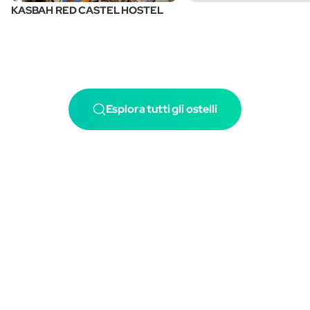
KASBAH RED CASTEL HOSTEL
Esplora tutti gli ostelli