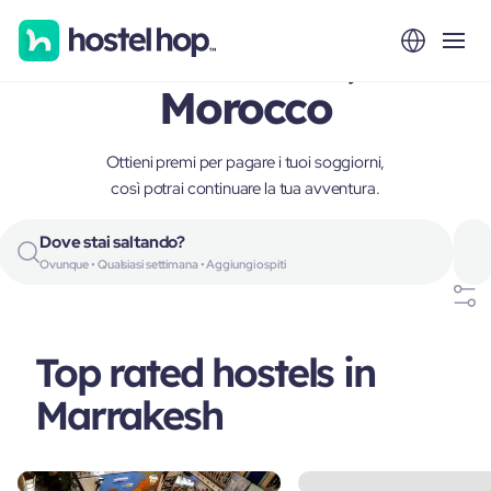
Marrakesh,
Morocco
Ottieni premi per pagare i tuoi soggiorni,
così potrai continuare la tua avventura.
Dove stai saltando?
Ovunque • Qualsiasi settimana • Aggiungi ospiti
Top rated hostels in
Marrakesh