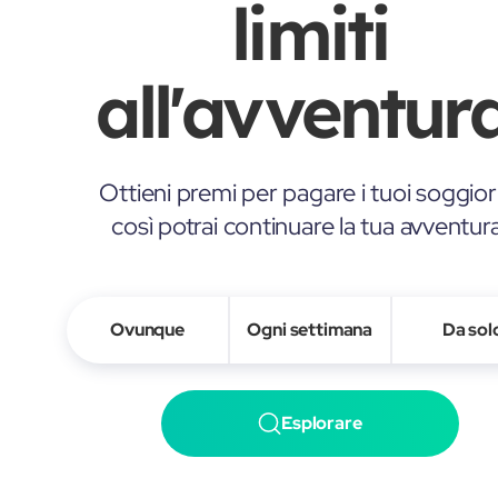
limiti
all'avventura
Ottieni premi per pagare i tuoi soggior
così potrai continuare la tua avventur
Ovunque
Ogni settimana
Da sol
Esplorare