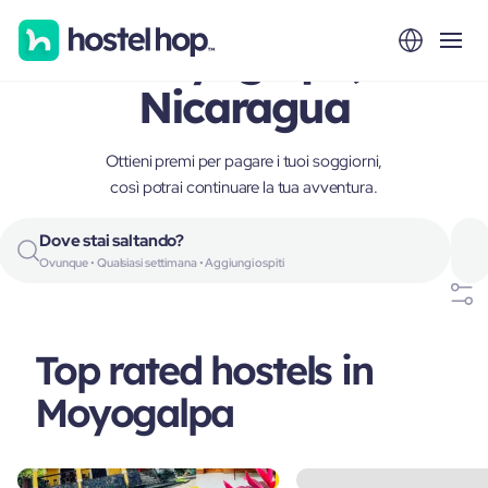
Moyogalpa,
Nicaragua
Ottieni premi per pagare i tuoi soggiorni,
così potrai continuare la tua avventura.
Dove stai saltando?
Ovunque • Qualsiasi settimana • Aggiungi ospiti
Top rated hostels in
Moyogalpa