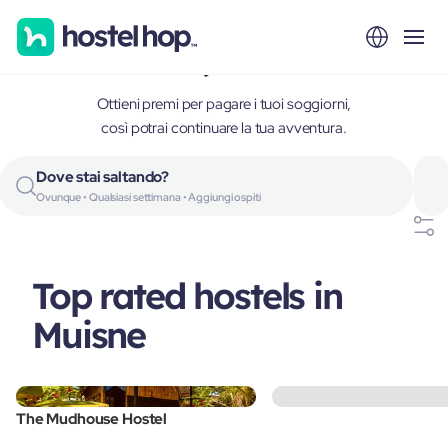
Muisne, Ecuador
Ottieni premi per pagare i tuoi soggiorni,
così potrai continuare la tua avventura.
Dove stai saltando?
Ovunque • Qualsiasi settimana • Aggiungi ospiti
Top rated hostels in
Muisne
The Mudhouse Hostel