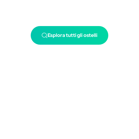
Esplora tutti gli ostelli