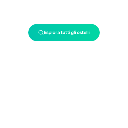
Esplora tutti gli ostelli