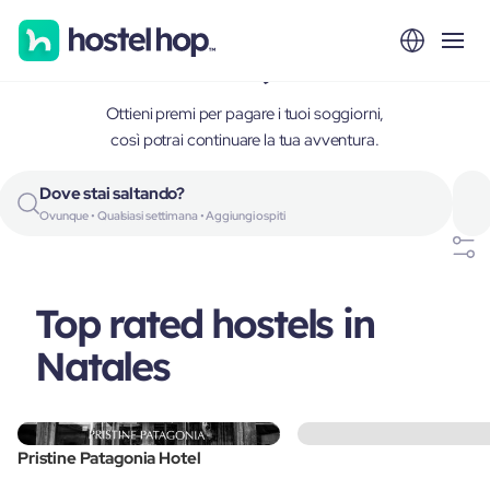
Natales, Chile
Ottieni premi per pagare i tuoi soggiorni,
così potrai continuare la tua avventura.
Dove stai saltando?
Ovunque • Qualsiasi settimana • Aggiungi ospiti
Top rated hostels in
Natales
Pristine Patagonia Hotel