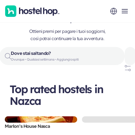
Nazca, Peru
Ottieni premi per pagare i tuoi soggiorni,
così potrai continuare la tua avventura.
Dove stai saltando?
Ovunque • Qualsiasi settimana • Aggiungi ospiti
Top rated hostels in
Nazca
Marlon's House Nasca