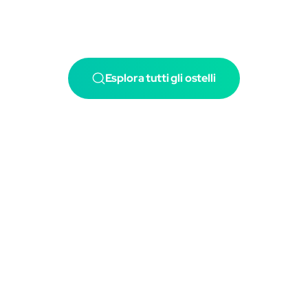
Esplora tutti gli ostelli