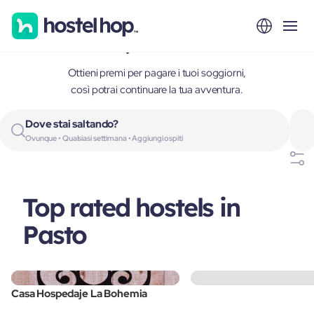
Pasto, Colombia
Ottieni premi per pagare i tuoi soggiorni,
così potrai continuare la tua avventura.
Dove stai saltando?
Ovunque • Qualsiasi settimana • Aggiungi ospiti
Top rated hostels in
Pasto
Casa Hospedaje La Bohemia