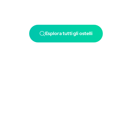
Esplora tutti gli ostelli