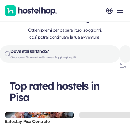
Pisa, Italy
Ottieni premi per pagare i tuoi soggiorni,
così potrai continuare la tua avventura.
Dove stai saltando?
Ovunque • Qualsiasi settimana • Aggiungi ospiti
Top rated hostels in
Pisa
Safestay Pisa Centrale