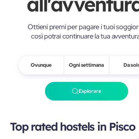
all'avventura
Ottieni premi per pagare i tuoi soggior
così potrai continuare la tua avventur
Ovunque
Ogni settimana
Da sol
Esplorare
Top rated hostels in Pisco