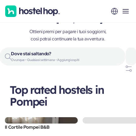
Pompei, Italy
Ottieni premi per pagare i tuoi soggiorni,
così potrai continuare la tua avventura.
Dove stai saltando?
Ovunque • Qualsiasi settimana • Aggiungi ospiti
Top rated hostels in
Pompei
Il Cortile Pompei B&B