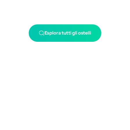
Esplora tutti gli ostelli