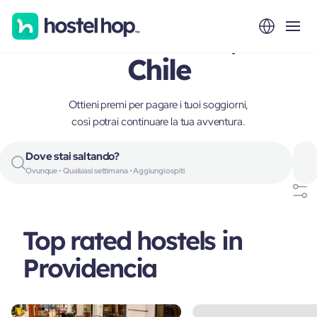
Providencia,
Chile
Ottieni premi per pagare i tuoi soggiorni,
così potrai continuare la tua avventura.
Dove stai saltando?
Ovunque • Qualsiasi settimana • Aggiungi ospiti
Top rated hostels in
Providencia