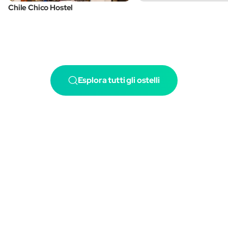
Chile Chico Hostel
Esplora tutti gli ostelli