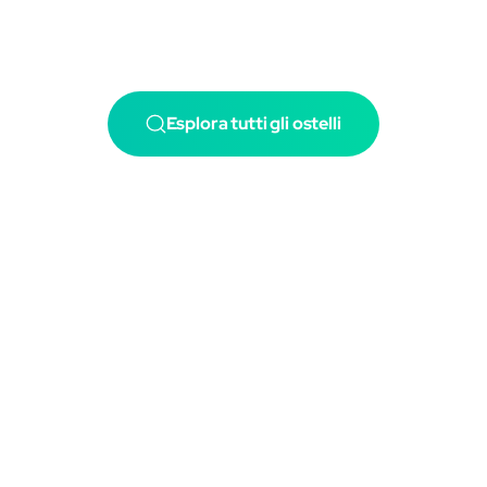
Esplora tutti gli ostelli