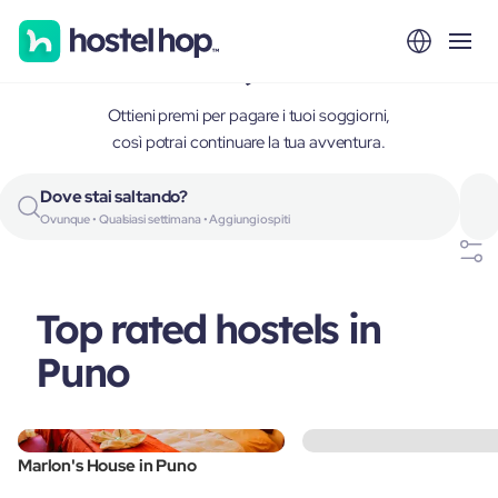
Puno, Peru
Ottieni premi per pagare i tuoi soggiorni,
così potrai continuare la tua avventura.
Dove stai saltando?
Ovunque • Qualsiasi settimana • Aggiungi ospiti
Top rated hostels in
Puno
Marlon's House in Puno