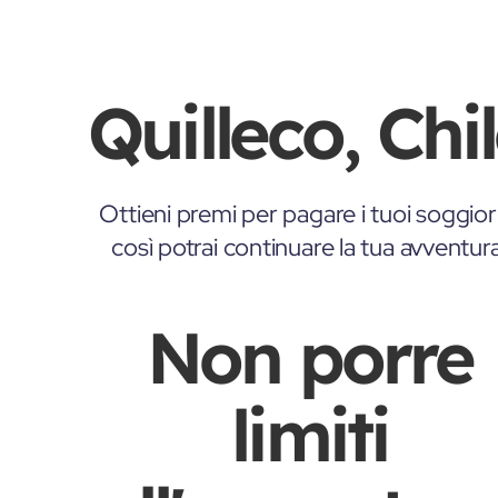
Quilleco, Chi
Ottieni premi per pagare i tuoi soggior
così potrai continuare la tua avventur
Non porre
limiti