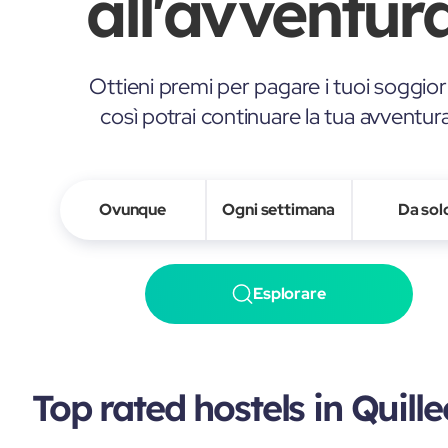
all'avventura
Ottieni premi per pagare i tuoi soggior
così potrai continuare la tua avventur
Ovunque
Ogni settimana
Da sol
Esplorare
Top rated hostels in Quill