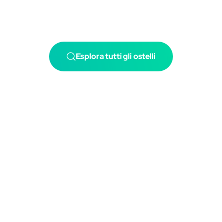
Esplora tutti gli ostelli