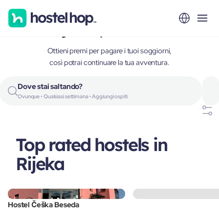
Rijeka, Croatia
Ottieni premi per pagare i tuoi soggiorni,
così potrai continuare la tua avventura.
Dove stai saltando?
Ovunque • Qualsiasi settimana • Aggiungi ospiti
Top rated hostels in
Rijeka
Hostel Češka Beseda