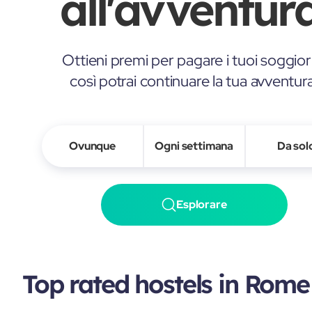
all'avventura
Ottieni premi per pagare i tuoi soggior
così potrai continuare la tua avventur
Ovunque
Ogni settimana
Da sol
Esplorare
Top rated hostels in Rome