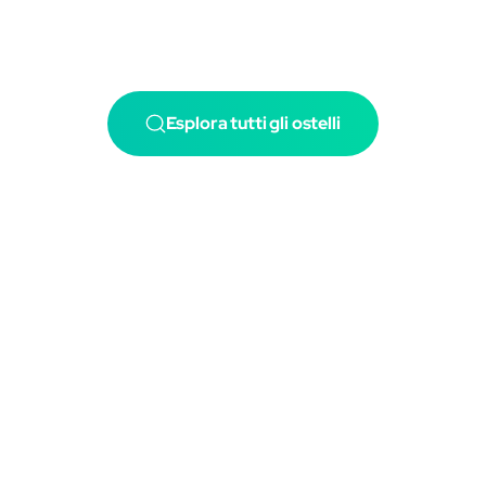
Esplora tutti gli ostelli