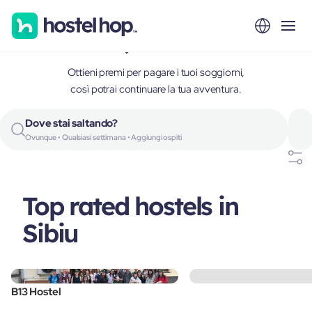
Sibiu, Romania
Ottieni premi per pagare i tuoi soggiorni,
così potrai continuare la tua avventura.
Dove stai saltando?
Ovunque • Qualsiasi settimana • Aggiungi ospiti
Top rated hostels in
Sibiu
B13 Hostel