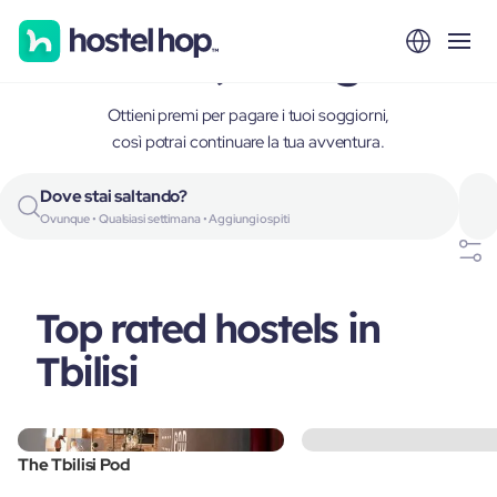
Tbilisi, Georgia
Ottieni premi per pagare i tuoi soggiorni,
così potrai continuare la tua avventura.
Dove stai saltando?
Ovunque • Qualsiasi settimana • Aggiungi ospiti
Top rated hostels in
Tbilisi
The Tbilisi Pod