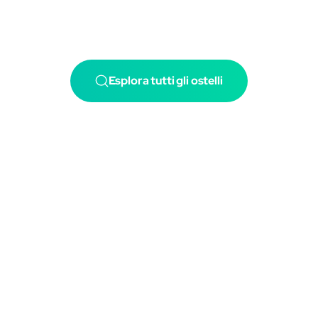
Esplora tutti gli ostelli