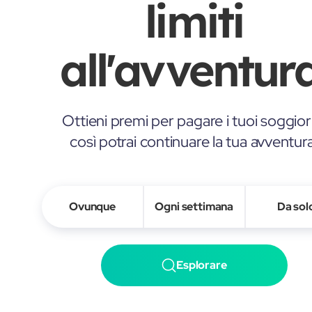
limiti
all'avventura
Ottieni premi per pagare i tuoi soggior
così potrai continuare la tua avventur
Ovunque
Ogni settimana
Da sol
Esplorare