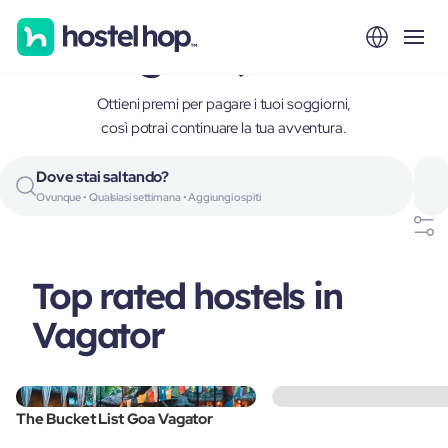
Vagator, India
Ottieni premi per pagare i tuoi soggiorni,
così potrai continuare la tua avventura.
Dove stai saltando?
Ovunque • Qualsiasi settimana • Aggiungi ospiti
Top rated hostels in
Vagator
The Bucket List Goa Vagator