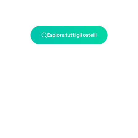
Esplora tutti gli ostelli