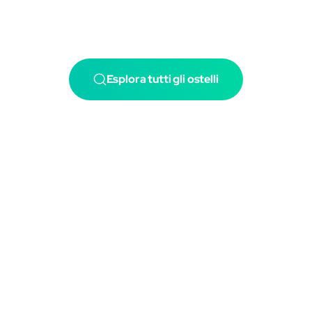
Esplora tutti gli ostelli