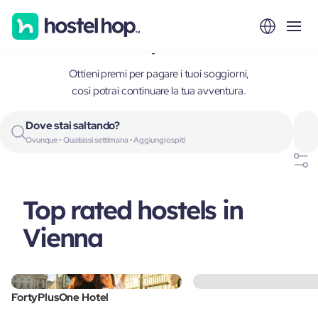
Vienna, Austria
Ottieni premi per pagare i tuoi soggiorni,
così potrai continuare la tua avventura.
Dove stai saltando?
Ovunque • Qualsiasi settimana • Aggiungi ospiti
Top rated hostels in
Vienna
FortyPlusOne Hotel