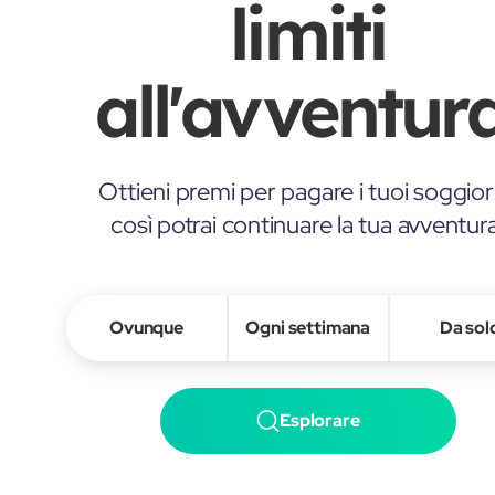
limiti
all'avventura
Ottieni premi per pagare i tuoi soggior
così potrai continuare la tua avventur
Ovunque
Ogni settimana
Da sol
Esplorare