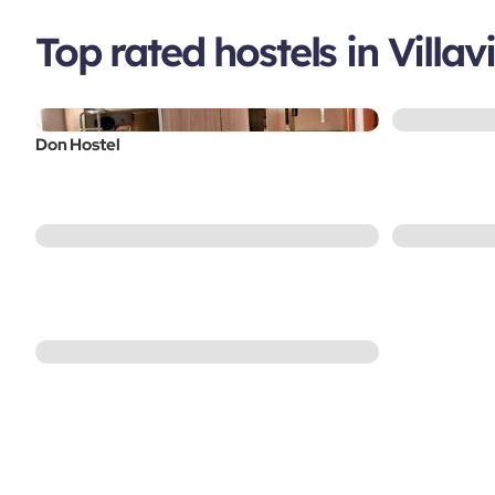
Top rated hostels in Villav
Don Hostel