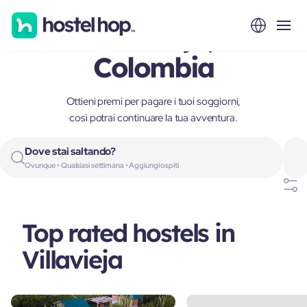
Villavieja,
Colombia
Ottieni premi per pagare i tuoi soggiorni,
così potrai continuare la tua avventura.
Dove stai saltando?
Ovunque • Qualsiasi settimana • Aggiungi ospiti
Top rated hostels in
Villavieja