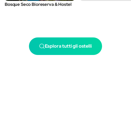
Bosque Seco Bioreserva & Hostel
Esplora tutti gli ostelli