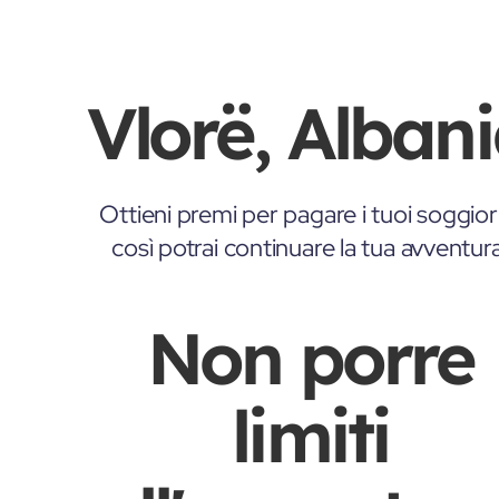
Vlorë, Alban
Ottieni premi per pagare i tuoi soggior
così potrai continuare la tua avventur
Non porre
limiti