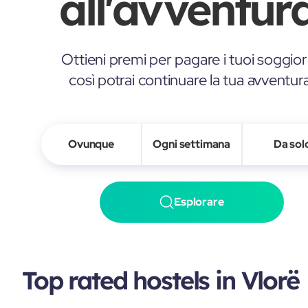
all'avventura
Ottieni premi per pagare i tuoi soggior
così potrai continuare la tua avventur
Ovunque
Ogni settimana
Da sol
Esplorare
Top rated hostels in Vlorë