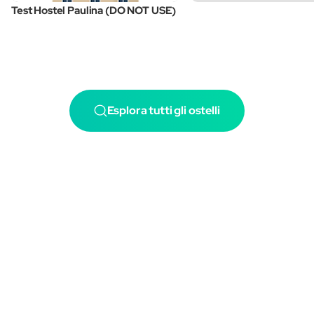
Test Hostel Paulina (DO NOT USE)
Esplora tutti gli ostelli