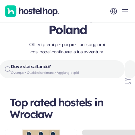
Wrocław,
Poland
Ottieni premi per pagare i tuoi soggiorni,
così potrai continuare la tua avventura.
Dove stai saltando?
Ovunque • Qualsiasi settimana • Aggiungi ospiti
Top rated hostels in
Wrocław